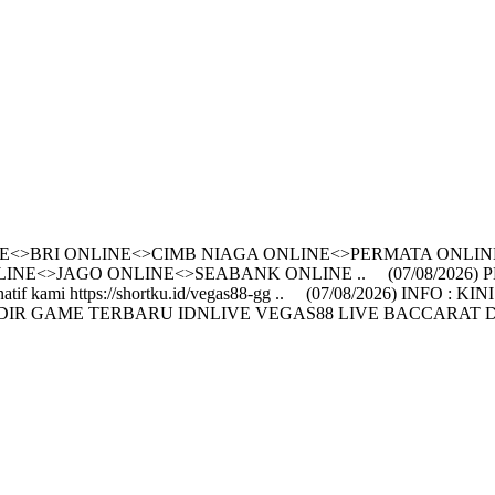
NE<>BRI ONLINE<>CIMB NIAGA ONLINE<>PERMATA ONL
NLINE<>JAGO ONLINE<>SEABANK ONLINE ..
(07/08/2026)
P
natif kami https://shortku.id/vegas88-gg ..
(07/08/2026)
INFO : KI
DIR GAME TERBARU IDNLIVE VEGAS88 LIVE BACCARAT 