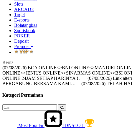
Slots
ARCADE
Togel
E-sports
Bolatangkas
Sportsbook
POKER
Deposit
Promosi
Berita
(07/08/2026)
BCA ONLINE<>BNI ONLINE<>MANDIRI ONLI
ONLINE<>JENIUS ONLINE<>SINARMAS ONLINE<>BSI O
ONLINE 24JAM SETIAP HARINYA ! ..
(07/08/2026)
Link alter
BERGABUNG BERSAMA KAMI. ..
(07/08/2026)
TELAH HA
Kategori Permainan
Most Popular
IDNSLOT