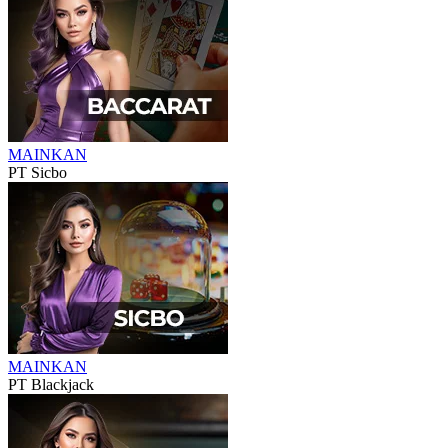
MAINKAN
PT Sicbo
MAINKAN
PT Blackjack