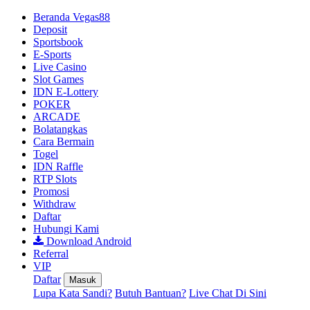
Beranda Vegas88
Deposit
Sportsbook
E-Sports
Live Casino
Slot Games
IDN E-Lottery
POKER
ARCADE
Bolatangkas
Cara Bermain
Togel
IDN Raffle
RTP Slots
Promosi
Withdraw
Daftar
Hubungi Kami
Download Android
Referral
VIP
Daftar
Masuk
Lupa Kata Sandi?
Butuh Bantuan?
Live Chat Di Sini