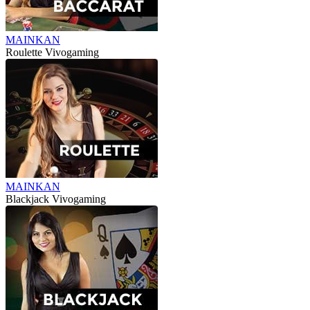
MAINKAN
Roulette Vivogaming
MAINKAN
Blackjack Vivogaming