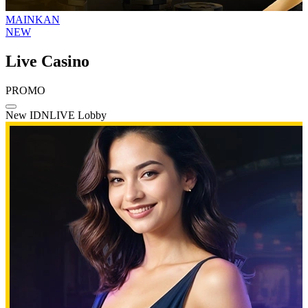
MAINKAN
NEW
Live Casino
PROMO
New IDNLIVE Lobby