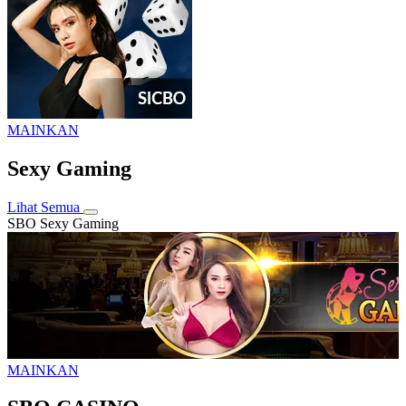
MAINKAN
Sexy Gaming
Lihat Semua
SBO Sexy Gaming
MAINKAN