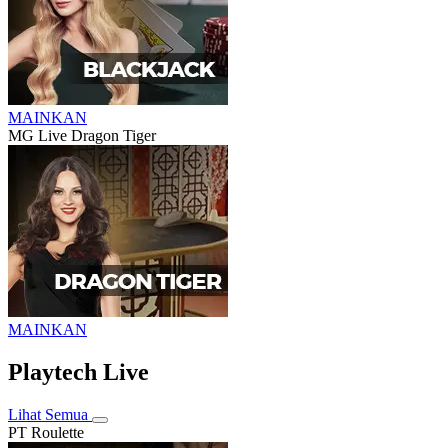
MAINKAN
MG Live Dragon Tiger
MAINKAN
Playtech Live
Lihat Semua
PT Roulette