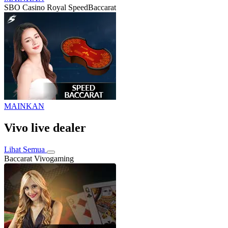
SBO Casino Royal SpeedBaccarat
MAINKAN
Vivo live dealer
Lihat Semua
Baccarat Vivogaming